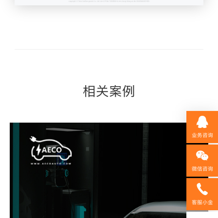
相关案例
业务咨询
微信咨询
158592
客服小金