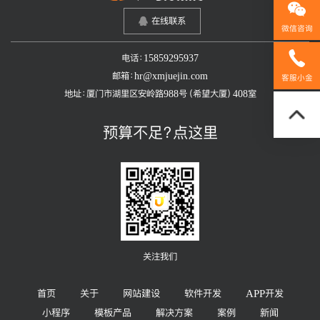
在线联系
微信咨询
电话：15859295937
158592
邮箱：hr@xmjuejin.com
客服小金
地址：厦门市湖里区安岭路988号（希望大厦）408室
预算不足？点这里
关注我们
首页
关于
网站建设
软件开发
APP开发
小程序
模板产品
解决方案
案例
新闻