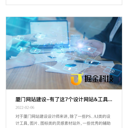
的信息设计、导航设计、界面设计都能从栅格工具中受
益，因为它们概括下来，都涉及到组织信息以提供更合
规、流畅、厦门网站建设-且符合用户习惯的浏览体验。
厦门网站建设-有了这7个设计网站&工具，做设计更有谱了
2022-02-06
对于厦门网站建设设计师来讲，除了一些PS、AI类的设
计工具，图片、图标类的灵感素材站外，一些优秀的辅助