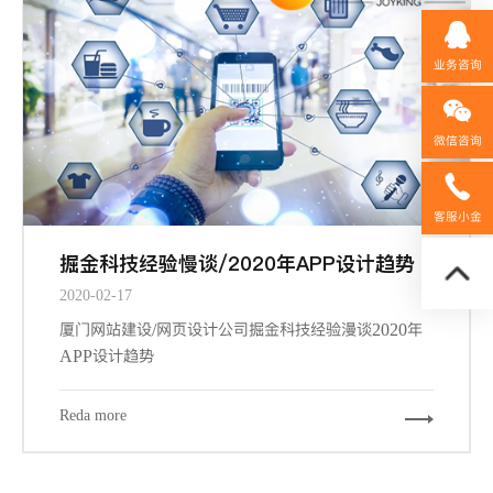
业务咨询
微信咨询
158592
客服小金
掘金科技经验慢谈/2020年APP设计趋势
2020-02-17
厦门网站建设/网页设计公司掘金科技经验漫谈2020年
APP设计趋势
Reda more