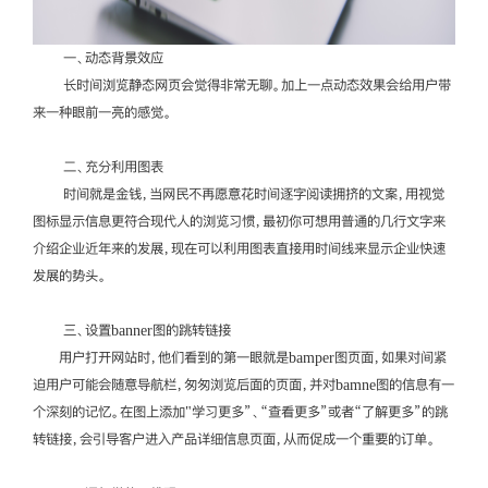
一、动态背景效应
长时间浏览静态网页会觉得非常无聊。加上一点动态效果会给用户带
来一种眼前一亮的感觉。
二、充分利用图表
时间就是金钱，当网民不再愿意花时间逐字阅读拥挤的文案，用视觉
图标显示信息更符合现代人的浏览习惯，最初你可想用普通的几行文字来
介绍企业近年来的发展，现在可以利用图表直接用时间线来显示企业快速
发展的势头。
三、设置banner图的跳转链接
用户打开网站时，他们看到的第一眼就是bamper图页面，如果对间紧
迫用户可能会随意导航栏，匆匆浏览后面的页面，并对bamne图的信息有一
个深刻的记忆。在图上添加"学习更多”、“查看更多”或者“了解更多”的跳
转链接，会引导客户进入产品详细信息页面，从而促成一个重要的订单。