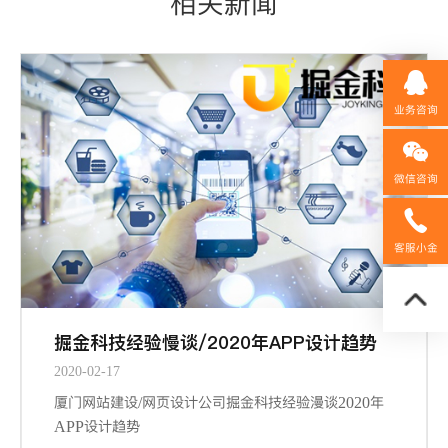
相关新闻
业务咨询
微信咨询
158592
客服小金
掘金科技经验慢谈/2020年APP设计趋势
2020-02-17
厦门网站建设/网页设计公司掘金科技经验漫谈2020年
APP设计趋势