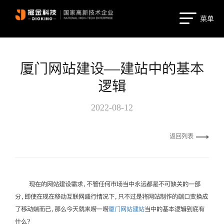
菜单
厦门网站建设—建站中的基本
逻辑
2022-08-12
返回列表
现在的网站建设需求，不管任何市场当中永远都是不可缺关的一部
分，即使在现在移动互联网盛行情况下，只不过是将网站制作的端口变换成
了移动端而已，那么今天就来唠一唠
厦门网站建站
当中的基本逻辑到底有
什么?