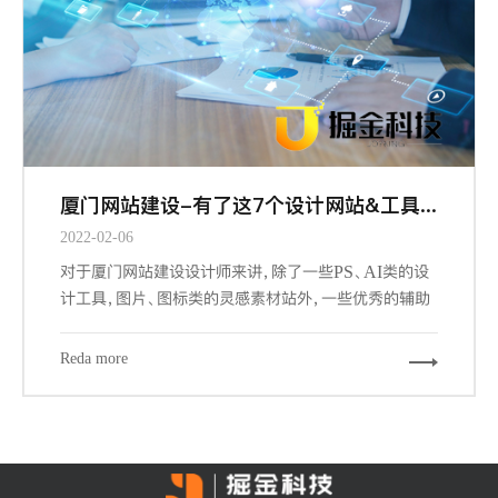
厦门网站建设-有了这7个设计网站&工具，做设计更有谱了
2022-02-06
对于厦门网站建设设计师来讲，除了一些PS、AI类的设
计工具，图片、图标类的灵感素材站外，一些优秀的辅助
工具和网站，可以帮我们更加快速的，更游刃有余的完成
我们的设计工作。下面给大家推荐7个必备的辅助工具和
Reda more
网站。