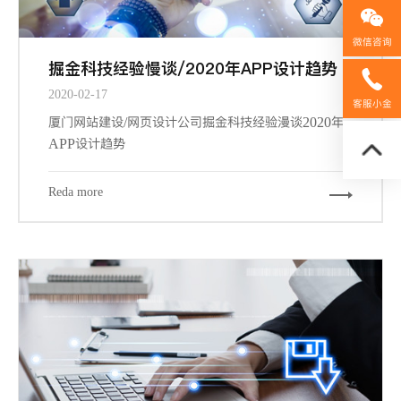
微信咨询
掘金科技经验慢谈/2020年APP设计趋势
158592
2020-02-17
客服小金
厦门网站建设/网页设计公司掘金科技经验漫谈2020年
APP设计趋势
Reda more