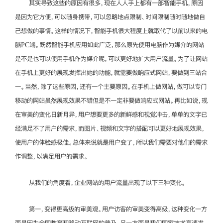
其实导致这些的原因有很多，现在人人手上都有一部智能手机，原因
是因为它方便，可以随身携带，可以忽略地点限制、时间限制随时随地做自
己想做的事情。这样的情况下，智能手机很大程度上就取代了以前以来的电
脑PC端。既然智能手机应用如此广泛，那么原先使用电脑作为媒介的网站
是不是也可以使用手机作为媒介呢，可以更好地扩大用户流量。为了让网站
在手机上更好的展现发挥出她的功能，就需要做响应式网站，要做到三站合
一。当然，除了这些原因，还有一个主要原因。在手机上做网站，做可以专门
移动的网站虽然展现效果不错但是不一定非要做响应式网站。再比如说，现
在审美的变化日新月异，用户想要更多的新鲜感和视觉冲击，单单的文字已
经满足不了用户的需求，而图片、视频和文字的搭配可以更好地展现效果，
使用户的体验感极佳。总体来说就是用户变了，所以我们需要对他们的需求
作调整，以满足用户的需求。
从我们的角度看，企业网站的用户流量出现了以下三种变化。
第一，变得更高级的审美观。用户访客的审美变得高级，这种变化一方
面是因为全国教育和移动互联网的普及，另一方面是我们国家技术高速发