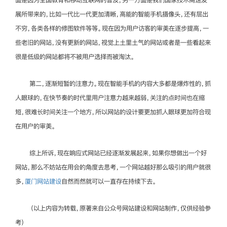
展所带来的，比如一代比一代更加清晰，高能的智能手机摄像头，还有层出
不穷，各类各样的修图软件等等。现在因为用户访客的审美在逐步提高，一
些老旧的网站，没有更新的网站，视觉上土里土气的网站或者是一些看起来
很是低级的网站都将不被用户选择而被淘汰。
第二，逐渐短暂的注意力。现在智能手机的内容大多都是爆炸性的，抓
人眼球的，在快节奏的时代里用户注意力越来越弱，关注的点时间也在缩
短，很难长时间关注一个地方，所以网站的设计要更加抓人眼球更加符合现
在用户的审美。
综上所诉，现在响应式网站已经逐渐发展起来，如果你想做出一个好
网站，那么不妨站在用会的角度去思考，一个网站越好那么吸引的用户就很
多，
厦门网站建设
自然而然就可以一直存在持续下去。
（以上内容为转载，原著来自公众号网站建设和网站制作，仅供经验参
考）