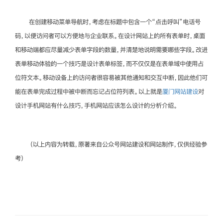
在创建移动菜单导航时，考虑在标题中包含一个“点击呼叫”电话号
码，以便访问者可以方便地与企业联系。在设计网站上的所有表单时，桌面
和移动端都应尽量减少表单字段的数量，并清楚地说明需要哪些字段。改进
表单移动体验的一个技巧是设计表单标签，而不仅仅是在表单域中使用占
位符文本。移动设备上的访问者很容易被其他通知和交互中断，因此他们可
能在表单完成过程中被中断而忘记占位符列表。以上就是
厦门网站建设
对
设计手机网站有什么技巧，手机网站应该怎么设计的分析介绍。
（以上内容为转载，原著来自公众号网站建设和网站制作，仅供经验参
考）