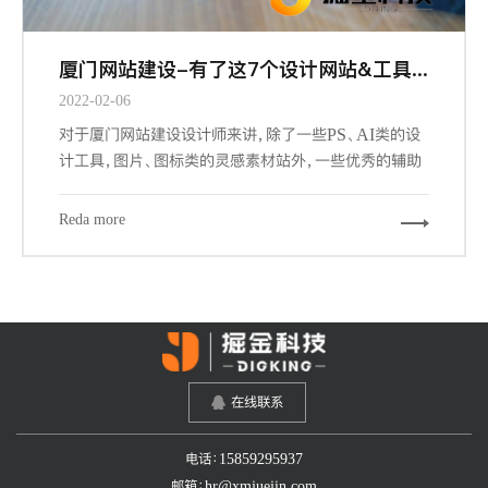
厦门网站建设-有了这7个设计网站&工具，做设计更有谱了
2022-02-06
对于厦门网站建设设计师来讲，除了一些PS、AI类的设
计工具，图片、图标类的灵感素材站外，一些优秀的辅助
工具和网站，可以帮我们更加快速的，更游刃有余的完成
我们的设计工作。下面给大家推荐7个必备的辅助工具和
Reda more
网站。
在线联系
电话：15859295937
邮箱：hr@xmjuejin.com