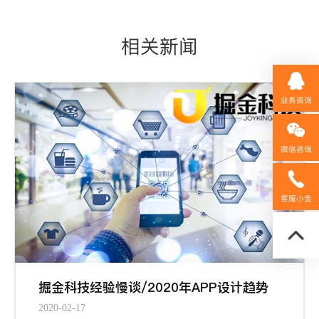
相关新闻
业务咨询
微信咨询
158592
客服小金
掘金科技经验慢谈/2020年APP设计趋势
2020-02-17