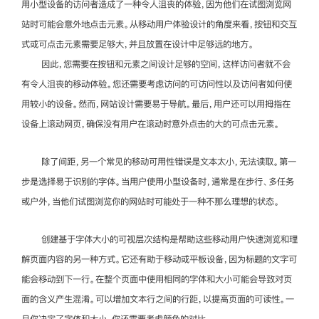
用小型设备的访问者造成了一种令人沮丧的体验，因为他们在试图浏览网
站时可能会意外地点击元素。从移动用户体验设计的角度来看，按钮和交互
式或可点击元素需要足够大，并且放置在设计中足够远的地方。
因此，您需要在按钮和元素之间设计足够的空间，这样访问者就不会
有令人沮丧的移动体验。您还需要考虑访问的可访问性以及访问者如何使
用较小的设备。然而，网站设计需要易于导航。最后，用户还可以用拇指在
设备上滚动网页，确保没有用户在滚动时意外点击的大的可点击元素。
除了间距，另一个常见的移动可用性错误是文本太小，无法读取。第一
步是选择易于识别的字体。当用户使用小型设备时，通常是在步行、多任务
或户外，当他们试图浏览你的网站时可能处于一种不那么理想的状态。
创建基于字体大小的可视层次结构是帮助这些移动用户快速浏览和理
解页面内容的另一种方式。它还有助于移动或平板设备，因为标题的文字可
能会移动到下一行。在整个页面中使用相同的字体和大小可能会导致对页
面的含义产生混淆。可以增加文本行之间的行距，以提高页面的可读性。一
旦你决定了字体和大小，你还需要考虑颜色的对比。