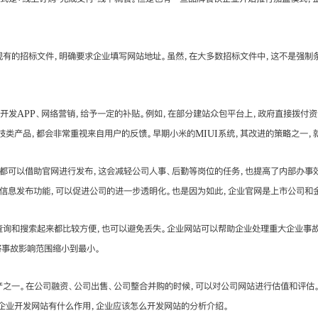
有的招标文件，明确要求企业填写网站地址。虽然，在大多数招标文件中，这不是强制条
开发APP、网络营销，给予一定的补贴。例如，在部分建站众包平台上，政府直接拨付
技类产品，都会非常重视来自用户的反馈。早期小米的MIUI系统，其改进的策略之一，
，都可以借助官网进行发布，这会减轻公司人事、后勤等岗位的任务，也提高了内部办事
有信息发布功能，可以促进公司的进一步透明化。也是因为如此，企业官网是上市公司和
查询和搜索起来都比较方便，也可以避免丢失。企业网站可以帮助企业处理重大企业事
将事故影响范围缩小到最小。
之一。在公司融资、公司出售、公司整合并购的时候，可以对公司网站进行估值和评估。
企业开发网站有什么作用，企业应该怎么开发网站的分析介绍。