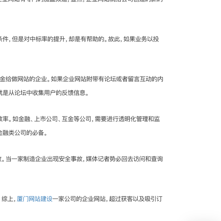
件，但是对中标率的提升，却是有帮助的。故此，如果业务以投
资金给做网站的企业。如果企业网站附带有论坛或者留言互动的内
就是从论坛中收集用户的反馈信息。
效率。如金融、上市公司、互金等公司，需要进行透明化管理和监
金融类公司的必备。
故。当一家制造企业出现安全事故，媒体记者势必回去访问和查询
综上，
厦门网站建设
一家公司的企业网站，超过获客以及吸引订