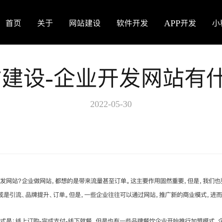
首页
关于
网站建设
软件开发
APP开发
小
建设-企业开发网站有
2022-05-30
发网站？企业做网站，都想的是带来流量甚至订单。这主要作用固然重要，但是，我们也
或是引流、品牌提升、订单。但是，一些企业往往可以通过网站，推广新的商业模式，进
式是：线上订购-完成支付-线下就餐。但是也有一些品牌餐饮企业开始推行加盟模式，