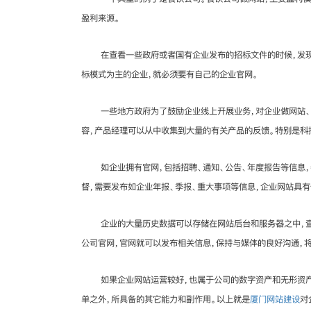
盈利来源。
在查看一些政府或者国有企业发布的招标文件的时候，发现
标模式为主的企业，就必须要有自己的企业官网。
一些地方政府为了鼓励企业线上开展业务，对企业做网站、
容，产品经理可以从中收集到大量的有关产品的反馈。特别是科
如企业拥有官网，包括招聘、通知、公告、年度报告等信息
督，需要发布如企业年报、季报、重大事项等信息，企业网站具
企业的大量历史数据可以存储在网站后台和服务器之中，
公司官网，官网就可以发布相关信息，保持与媒体的良好沟通，
如果企业网站运营较好，也属于公司的数字资产和无形资产
单之外，所具备的其它能力和副作用。以上就是
厦门网站建设
对