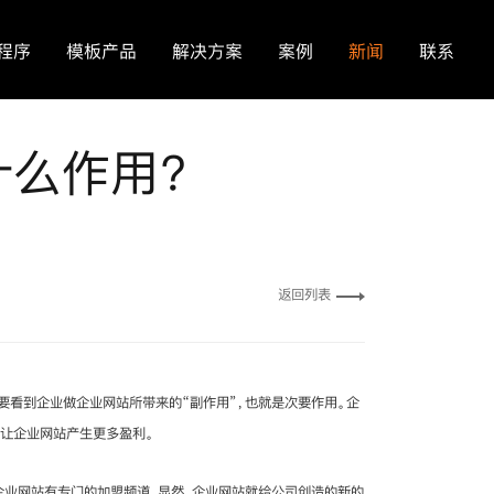
程序
模板产品
解决方案
案例
新闻
联系
什么作用？
返回列表
要看到企业做企业网站所带来的“副作用”，也就是次要作用。企
而让企业网站产生更多盈利。
企业网站有专门的加盟频道，显然，企业网站就给公司创造的新的