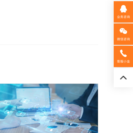
业务咨询
微信咨询
158592
客服小金