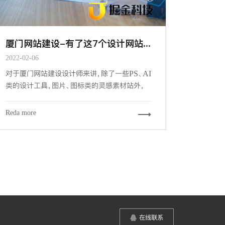
厦门网站建设-有了这7个设计网站&工具，做设计更有谱了
2022-02-06
对于厦门网站建设设计师来讲，除了一些PS、AI
类的设计工具，图片、图标类的灵感素材站外，
一些优秀的辅助工具和网站，可以帮我们更加快
速的，更游刃有余的完成我们的设计工作。下面
Reda more
给大家推荐7个必备的辅助工具和网站。
在线联系