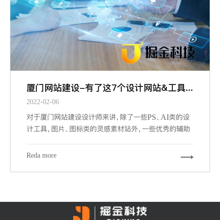
厦门网站建设-有了这7个设计网站&工具，做设计更有谱了
2022-02-06
对于厦门网站建设设计师来讲，除了一些PS、AI类的设
计工具，图片、图标类的灵感素材站外，一些优秀的辅助
工具和网站，可以帮我们更加快速的，更游刃有余的完成
我们的设计工作。下面给大家推荐7个必备的辅助工具和
Reda more
网站。