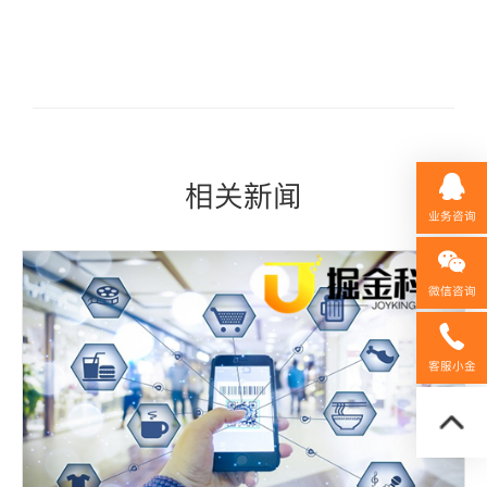
相关新闻
业务咨询
微信咨询
158592
客服小金