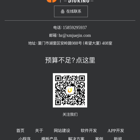
在线联系
电话：15859295937
邮箱：hr@xmjuejin.com
地址：厦门市湖里区安岭路988号（希望大厦）408室
预算不足？点这里
关注我们
首页
关于
网站建设
软件开发
APP开发
小程序
模板产品
解决方案
案例
新闻