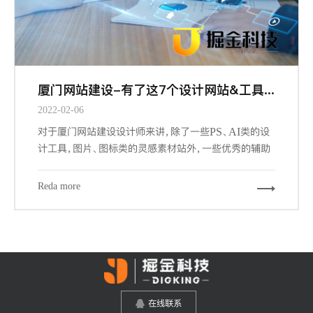
厦门网站建设-有了这7个设计网站&工具，做设计更有谱了
2022-02-06
对于厦门网站建设设计师来讲，除了一些PS、AI类的设
计工具，图片、图标类的灵感素材站外，一些优秀的辅助
工具和网站，可以帮我们更加快速的，更游刃有余的完成
我们的设计工作。下面给大家推荐7个必备的辅助工具和
Reda more
网站。
在线联系