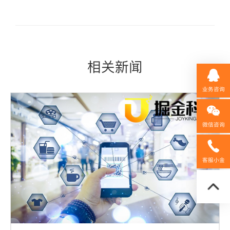
相关新闻
业务咨询
微信咨询
158592
客服小金