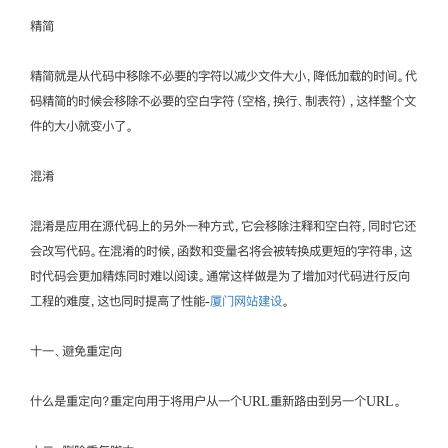
精简
精简就是从代码中移除不必要的字符以减少文件大小，降低加载的时间。代
码精简的时候会移除不必要的空白字符（空格，换行、制表符），这样整个文
件的大小就变小了。
混淆
混淆是应用在源代码上的另外一种方式，它会移除注释和空白符，同时它还
会改写代码。在混淆的时候，函数和变量名将会被转换成更短的字符串，这
时代码会更加精炼同时难以阅读。通常这样做是为了增加对代码进行反向
工程的难度，这也同时提高了性能-
厦门网站建设
。
十一、避免重定向
什么是重定向？重定向用于将用户从一个URL重新路由到另一个URL。