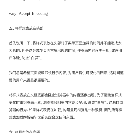
vary: Accept-Encoding
五、将样式表放在头部
首先说明一下，将样式表放在头部对于实际页面加载的时间并不能造成太
大影响，但是这会减少页面首屏出现的时间，使页面内容逐步呈现，改善用
户体验，防止“白屏”。
我们总是希望页面能够尽快显示内容，为用户提供可视化的回馈，这对网速
慢的用户来说是很重要的。
将样式表放在文档底部会阻止浏览器中的内容逐步出现。为了避免当样式
变化时重绘页面元素，浏览器会阻塞内容逐步呈现，造成“白屏”。这源自浏
览器的行为：如果样式表仍在加载，构建呈现树就是一种浪费，因为所有样
式表加载解析完毕之前务虚会之任何东西。
六、将脚本放在底部