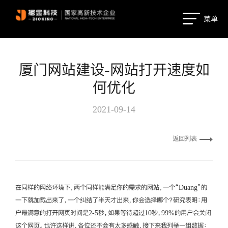
菜单
厦门网站建设-网站打开速度如
何优化
2021-09-14
返回列表
在同样的网络环境下，两个同样能满足你的需求的网站，一个“Duang”的
一下就加载出来了，一个纠结了半天才出来，你会选择哪个？研究表明：用
户最满意的打开网页时间是2-5秒，如果等待超过10秒，99%的用户会关闭
这个网页。也许这样讲，各位还不会有太多感触，接下来我列举一组数据：