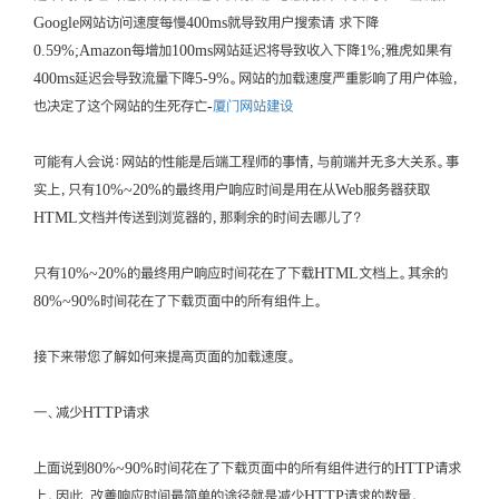
Google网站访问速度每慢400ms就导致用户搜索请 求下降
0.59%;Amazon每增加100ms网站延迟将导致收入下降1%;雅虎如果有
400ms延迟会导致流量下降5-9%。网站的加载速度严重影响了用户体验，
也决定了这个网站的生死存亡-
厦门网站建设
可能有人会说：网站的性能是后端工程师的事情，与前端并无多大关系。事
实上，只有10%~20%的最终用户响应时间是用在从Web服务器获取
HTML文档并传送到浏览器的，那剩余的时间去哪儿了？
只有10%~20%的最终用户响应时间花在了下载HTML文档上。其余的
80%~90%时间花在了下载页面中的所有组件上。
接下来带您了解如何来提高页面的加载速度。
一、减少HTTP请求
上面说到80%~90%时间花在了下载页面中的所有组件进行的HTTP请求
上。因此，改善响应时间最简单的途径就是减少HTTP请求的数量。