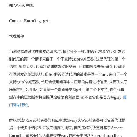
知 Web客户端。
Content-Encoding: gzip
代理缓存
当浏览器通过代理来发送请求时，情况会不一样。假设针对某个URL发送
到代理的第一个请求来自于一个不支持gzip的浏览器。这是代理的第一个
请求，缓存为空。代理将请求转发给服务器。此时响应是未压缩的，代理缓
存同时发送给浏览器。现在，假设到达代理的请求是同一个url，来自于一个
支持gzip的浏览器。代理会使用缓存中未压缩的内容进行响应，从而失去了
压缩的机会。相反，如果第一个浏览器支持gzip，第二个不支持，你们代理
缓存中的压缩版本将会提供给后续的浏览器，而不管它们是否支持gzip-
厦
门网站建设
。
解决办法：在web服务器的响应中添加vary头Web服务器可以告诉代理根
据一个或多个请求头来改变缓存的响应。因为压缩的决定是基于Accept-
Encoding请求头的，因此需要在vary响应头中包含Accept-Encoding。